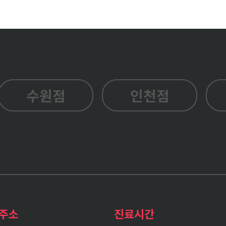
수원점
인천점
주소
진료시간