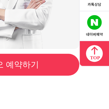
카톡상담
네이버예약
오 예약하기