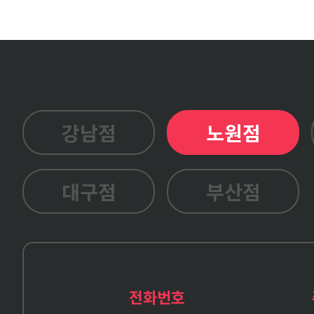
강남점
노원점
대구점
부산점
전화번호