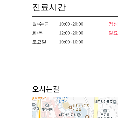
진료시간
월/수/금
10:00~20:00
점심
화/목
12:00~20:00
일요
토요일
10:00~16:00
오시는길