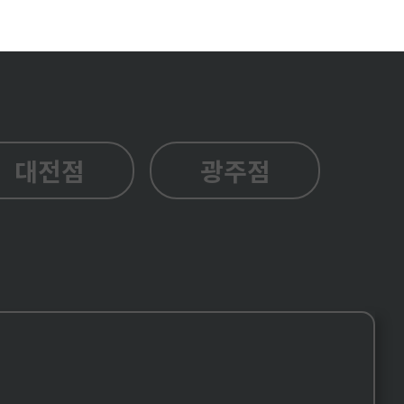
대전점
광주점